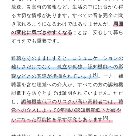
放送、災害時の警報など、生活の中には音から得
る大切な情報があります。すべての音を完全に聞
き取れるようになるわけではありませんが、
周囲
の変化に気づきやすくなる
ことは、安心して暮ら
すうえでも重要です。
難聴をそのままにすると、コミュニケーションの
難しさだけでなく、孤立や孤独、認知機能への影
[4]
響などとの関連が指摘されています
。一方、補
聴器を含む聴覚への介入が、すべての方の認知機
能低下を防ぐとまでは証明されていません。ただ
し、
認知機能低下のリスクが高い高齢者では、聴
覚への介入によって3年間の認知機能低下が緩や
[5]
かになった可能性を示す研究もあります
。