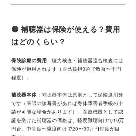
🟢 補聴器は保険が使える？費用
はどのくらい？
保険診療の費用
：聴力検査・補聴器適合検査には
保険が適用されます（自己負担3割で数百〜千円
程度）。
補聴器本体
：補聴器本体は原則として保険適用外
です（医師の診断書があれば身体障害者手帳の申
請が可能な場合があります）。医療機器として認
証を受けた補聴器の価格は、軽度難聴向けで10万
円台、中等度〜重度向けで20〜30万円程度が目