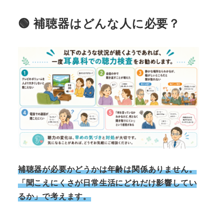
🟢 補聴器はどんな人に必要？
補聴器が必要かどうかは年齢は関係ありません。
「聞こえにくさが日常生活にどれだけ影響してい
るか」で考えます。