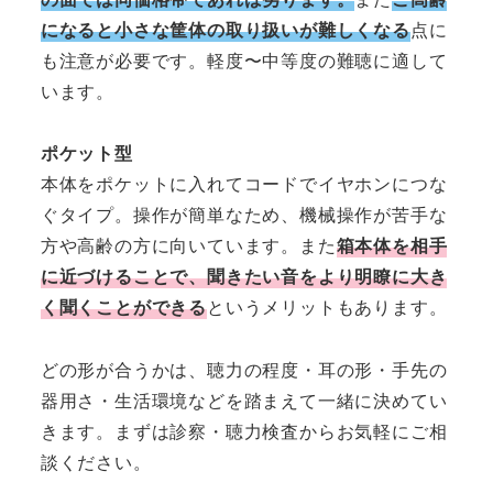
になると小さな筐体の取り扱いが難しくなる
点に
も注意が必要です。軽度〜中等度の難聴に適して
います。
ポケット型
本体をポケットに入れてコードでイヤホンにつな
ぐタイプ。操作が簡単なため、機械操作が苦手な
方や高齢の方に向いています。また
箱本体を相手
に近づけることで、聞きたい音をより明瞭に大き
く聞くことができる
というメリットもあります。
どの形が合うかは、聴力の程度・耳の形・手先の
器用さ・生活環境などを踏まえて一緒に決めてい
きます。まずは診察・聴力検査からお気軽にご相
談ください。