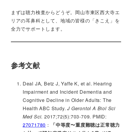
まずは聴力検査からどうぞ。岡山市東区西大寺エ
リアの耳鼻科として、地域の皆様の「きこえ」を
全力でサポートします。
参考文献
Deal JA, Betz J, Yaffe K, et al. Hearing
Impairment and Incident Dementia and
Cognitive Decline in Older Adults: The
Health ABC Study.
J Gerontol A Biol Sci
Med Sci.
2017;72(5):703-709. PMID:
27071780
：
「中等度〜重度難聴は正常聴力