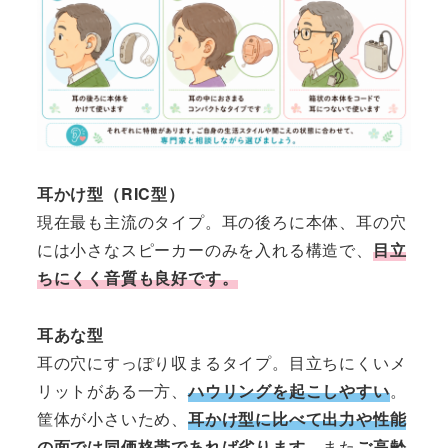
耳かけ型（RIC型）
現在最も主流のタイプ。耳の後ろに本体、耳の穴
には小さなスピーカーのみを入れる構造で、
目立
ちにくく音質も良好です。
耳あな型
耳の穴にすっぽり収まるタイプ。目立ちにくいメ
リットがある一方、
ハウリングを起こしやすい
。
筐体が小さいため、
耳かけ型に比べて出力や性能
の面では同価格帯であれば劣ります。
また
ご高齢