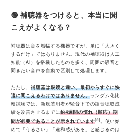
🟢 補聴器をつけると、本当に聞
こえがよくなる？
補聴器は音を増幅する機器ですが、単に「大きく
するだけ」ではありません。現代の補聴器は人工
知能（AI）を搭載したものも多く、周囲の騒音と
聞きたい音声を自動で区別して処理します。
ただし、
補聴器は眼鏡と違い、最初からすぐに快
適に聞こえるわけではありません。
ランダム化比
較試験では、新規装用者が騒音下での語音聴取成
績を改善させるまでに
約4週間の慣れ（順応）期
[5]
間が必要であることが示されています
。使い始
めて「うるさい」「違和感がある」と感じるのは