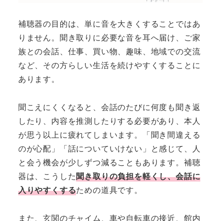
補聴器の目的は、単に音を大きくすることではあ
りません。聞き取りに必要な音を耳へ届け、ご家
族との会話、仕事、買い物、趣味、地域での交流
など、その方らしい生活を続けやすくすることに
あります。
聞こえにくくなると、会話のたびに何度も聞き返
したり、内容を推測したりする必要があり、本人
が思う以上に疲れてしまいます。「聞き間違える
のが心配」「話についていけない」と感じて、人
と会う機会が少しずつ減ることもあります。補聴
器は、こうした
聞き取りの負担を軽くし、会話に
入りやすくする
ための道具です。
また、玄関のチャイム、車や自転車の接近、館内