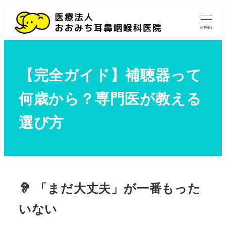
MENU
【完全ガイド】補聴器って
何歳から？専門医が教える
選び方
🦻 「まだ大丈夫」が一番もった
いない