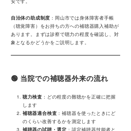
安です。
自治体の助成制度
：岡山市では身体障害者手帳
（聴覚障害）をお持ちの方への補聴器購入補助が
あります。まずは診察で聴力の程度を確認し、対
象となるかどうかをご説明します。
🟢 当院での補聴器外来の流れ
聴力検査
：どの程度の難聴かを正確に把握
します
補聴器適合検査
：補聴器を使ったときにど
のくらい改善するかを測定します
補聴器の試聴・選定
：認定補聴器技能者と