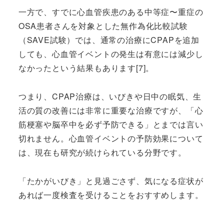
一方で、すでに心血管疾患のある中等症〜重症の
OSA患者さんを対象とした無作為化比較試験
（SAVE試験）では、通常の治療にCPAPを追加
しても、心血管イベントの発生は有意には減少し
なかったという結果もあります[7]。
つまり、CPAP治療は、いびきや日中の眠気、生
活の質の改善には非常に重要な治療ですが、「心
筋梗塞や脳卒中を必ず予防できる」とまでは言い
切れません。心血管イベントの予防効果について
は、現在も研究が続けられている分野です。
「たかがいびき」と見過ごさず、気になる症状が
あれば一度検査を受けることをおすすめします。