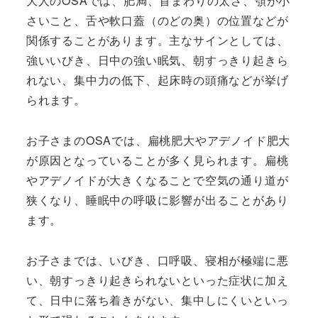
大人のOSAでは、肥満、首まわりの太さ、顎が小
さいこと、舌や軟口蓋（のどの奥）の位置などが
関係することがあります。主なサインとしては、
強いいびき、日中の強い眠気、朝すっきり起きら
れない、集中力の低下、起床時の頭痛などが挙げ
られます。
お子さまのOSAでは、扁桃肥大やアデノイド肥大
が原因となっていることが多く見られます。扁桃
やアデノイドが大きくなることで空気の通り道が
狭くなり、睡眠中の呼吸に影響が出ることがあり
ます。
お子さまでは、いびき、口呼吸、寝相が極端に悪
い、朝すっきり起きられないといった症状に加え
て、日中に落ち着きがない、集中しにくいといっ