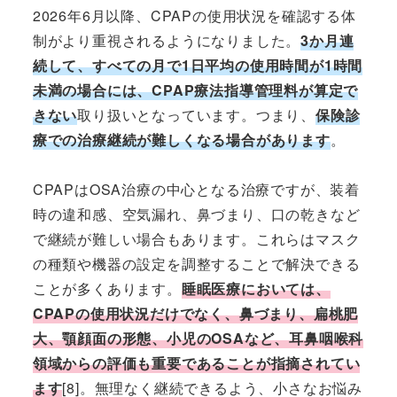
2026年6月以降、CPAPの使用状況を確認する体
制がより重視されるようになりました。
3か月連
続して、すべての月で1日平均の使用時間が1時間
未満の場合には、CPAP療法指導管理料が算定で
きない
取り扱いとなっています。つまり、
保険診
療での治療継続が難しくなる場合があります
。
CPAPはOSA治療の中心となる治療ですが、装着
時の違和感、空気漏れ、鼻づまり、口の乾きなど
で継続が難しい場合もあります。これらはマスク
の種類や機器の設定を調整することで解決できる
ことが多くあります。
睡眠医療においては、
CPAPの使用状況だけでなく、鼻づまり、扁桃肥
大、顎顔面の形態、小児のOSAなど、耳鼻咽喉科
領域からの評価も重要であることが指摘されてい
ます
[8]。無理なく継続できるよう、小さなお悩み