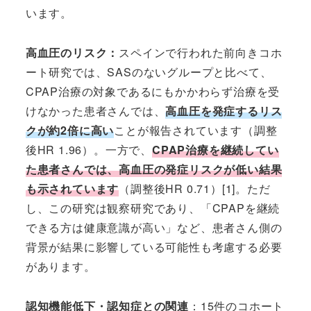
います。
高血圧のリスク：
スペインで行われた前向きコホ
ート研究では、SASのないグループと比べて、
CPAP治療の対象であるにもかかわらず治療を受
けなかった患者さんでは、
高血圧を発症するリス
クが約2倍に高い
ことが報告されています（調整
後HR 1.96）。一方で、
CPAP治療を継続してい
た患者さんでは、高血圧の発症リスクが低い結果
も示されています
（調整後HR 0.71）[1]。ただ
し、この研究は観察研究であり、「CPAPを継続
できる方は健康意識が高い」など、患者さん側の
背景が結果に影響している可能性も考慮する必要
があります。
認知機能低下・認知症との関連
：15件のコホート