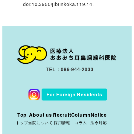
doi:10.3950/jibiinkoka.119.14.
TEL：086-944-2033
For Foreign Residents
Top
About us
Recruit
Column
Notice
トップ
当院について
採用情報
コラム
法令対応