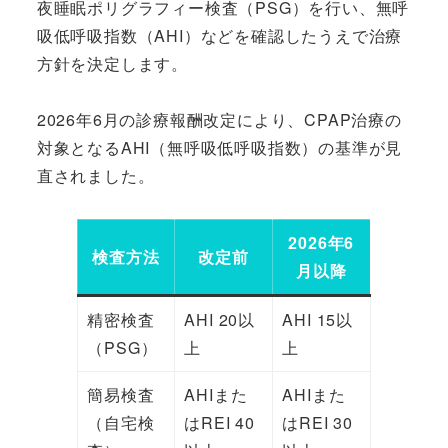
夜睡眠ポリグラフィー検査（PSG）を行い、無呼
吸低呼吸指数（AHI）などを確認したうえで治療
方針を決定します。
2026年6月の診療報酬改定により、CPAP治療の
対象となるAHI（無呼吸低呼吸指数）の基準が見
直されました。
2026年6
検査方法
改定前
月以降
精密検査
AHI 20以
AHI 15以
（PSG）
上
上
簡易検査
AHIまた
AHIまた
（自宅検
はREI 40
はREI 30