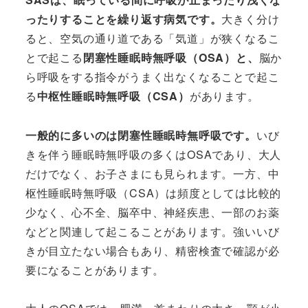
ったりすることを繰り返す病気です。
大きく分け
ると、空気の通り道である「気道」が狭くなるこ
とで起こる
閉塞性睡眠時無呼吸（OSA）と、
脳か
ら呼吸をする指令がうまく出なくなることで起こ
る
中枢性睡眠時無呼吸（CSA）
があります。
一般的に多いのは閉塞性睡眠時無呼吸です。
いび
きを伴う睡眠時無呼吸の多くはOSAであり、大人
だけでなく、お子さまにも見られます。一方、中
枢性睡眠時無呼吸（CSA）は頻度としては比較的
少なく、心不全、脳卒中、神経疾患、一部のお薬
などと関連して起こることがあります。強いいび
きが目立たない場合もあり、精密検査で確認が必
要になることがあります。