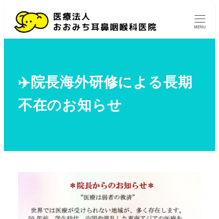
MENU
✈️院長海外研修による長期
不在のお知らせ