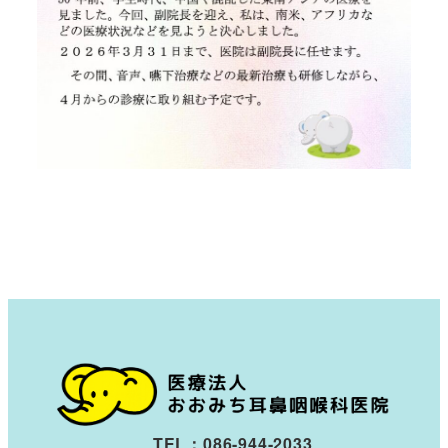
TEL：086-944-2033